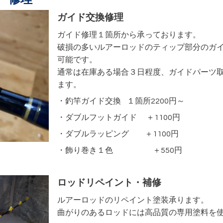
ガイド交換修理
ガイド修理１箇所から承っております。
破損の多いルアーロッドのティップ部分のガ
可能です。
通常は在庫ある場合３日程度、ガイドパーツ
ます。
・釣竿ガイド交換 １箇所2200円～
・ダブルフットガイド ＋1100円
・ダブルラッピング ＋1100円
・飾り巻き１色 ＋550円
ロッドリペイント・補修
ルアーロッドのリペイント塗装承ります。
曲がりのあるロッドには高品質の専用塗料を