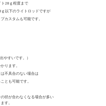
ト28ｇ程度まで
ｇ以下のライトロッドですが
プカスタムも可能です。
が出やすいです。）
かかります。
ドは不具合のない場合は
ことも可能です。
けの径が合わなくなる場合が多い
ります。