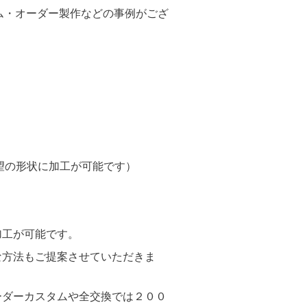
ム・オーダー製作などの事例がござ
希望の形状に加工が可能です）
加工が可能です。
方法もご提案させていただきま
ーダーカスタムや全交換では２００