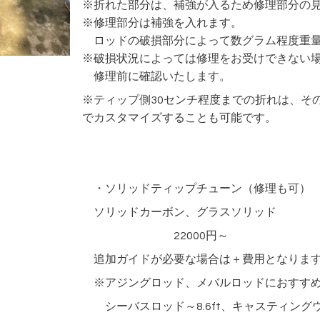
※折れた部分は、補強が入るため修理部分の
※修理部分は補強を入れます。
ロッドの破損部分によって数グラム程度重量
※破損状況によっては修理をお受けできない
修理前に確認いたします。
※ティップ側30センチ程度までの折れは、そ
でカスタマイズすることも可能です。
・ソリッドティップチューン（修理も可）
ソリッドカーボン、グラスソリッド
22000円～
追加ガイドが必要な場合は＋費用となりま
※アジングロッド、メバルロッドにおすすめ
シーバスロッド～8.6ft、キャスティングウ