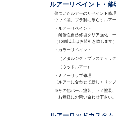
ルアーリペイント・修
傷ついたルアーのリペイント修
ウッド製、プラ製に限らずルア
・ルアーリペイント
耐傷性自己修復クリア強化
（10個以上はお値引き致します
・カラーリペイント
（メタルジグ・プラスティック
（ウッドルアー
・ミノーリップ修
（ルアーに合わせて新しくリッ
※その他パール塗装、ラメ塗装
お気軽にお問い合わせ下さい。
ルアーロッドカスタム