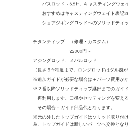
バスロッド～6.5ft、キャスティングウェイ
おすすめはキャスティングウェイト表記28
ショアジギングロッドへのソリッドティッ
チタンティップ （修理・カスタム）
22000円～
アジングロッド、メバルロッド
（長さ６ft程度まで、ロングロッドはダル感
※追加ガイドが必要な場合は＋パーツ費用が
※２番以降ソリッドティップ継部までのガイ
再利用します。口径やセッティングを変える
その場合＋ガイド部品代となります。
※元の外したトップガイドはソリッド取り付
為、トップガイドは新しいパーツへ交換とな