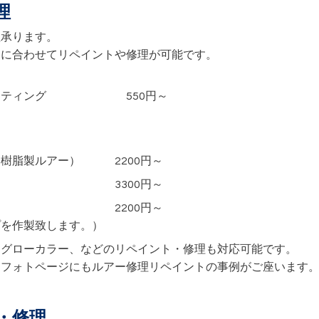
理
理承ります。
ーに合わせてリペイントや修理が可能です。
コーティング 550円～
）
樹脂製ルアー） 2200円～
） 3300円～
理 2200円～
プを作製致します。）
、グローカラー、などのリペイント・修理も対応可能です。
フォトページにもルアー修理リペイントの事例がご座います
・修理