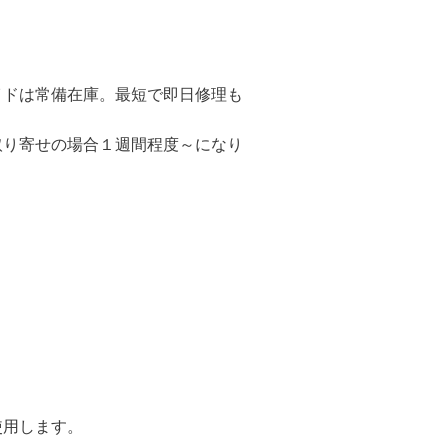
イドは常備在庫。最短で即日修理も
取り寄せの場合１週間程度～になり
使用します。