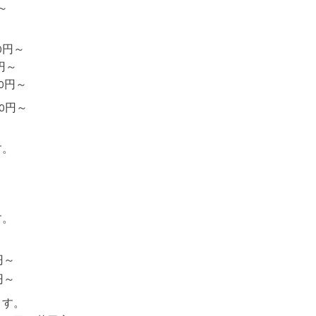
～
円～
円～
0円～
円～
す。
す。
円～
円～
ます。