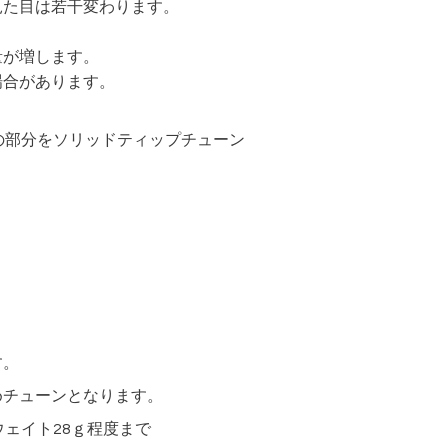
見た目は若干変わります。
が増します。
場合があります。
の部分をソリッドティップチューン
す。
チューンとなります。
ェイト28ｇ程度まで