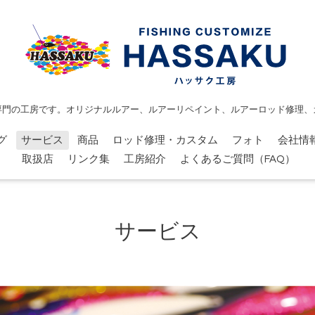
専門の工房です。オリジナルルアー、ルアーリペイント、ルアーロッド修理、
グ
サービス
商品
ロッド修理・カスタム
フォト
会社情
取扱店
リンク集
工房紹介
よくあるご質問（FAQ）
サービス