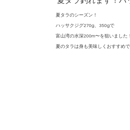
夏タラ釣れます！ハ
夏タラのシーズン！
ハッサクジグ270g、350gで
富山湾の水深200m〜を狙いました
夏のタラは身も美味しくおすすめで