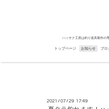
ハッサク工房は釣り道具製作の
トップページ
お知らせ
ブロ
2021
07
29 17:49
/
/