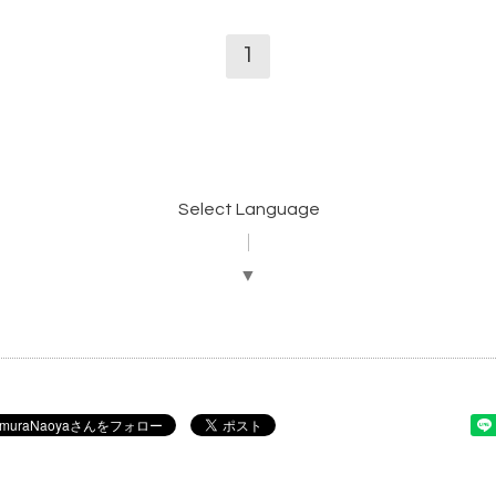
1
Select Language
▼