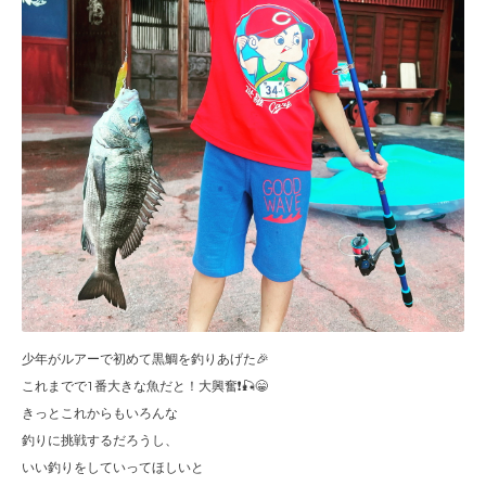
少年がルアーで初めて黒鯛を釣りあげた🎉
これまでで1番大きな魚だと！大興奮❗️🎣😁
きっとこれからもいろんな
釣りに挑戦するだろうし、
いい釣りをしていってほしいと