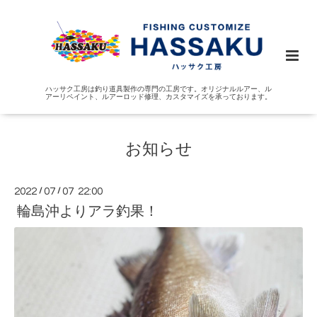
ハッサク工房は釣り道具製作の専門の工房です。オリジナルルアー、ル
アーリペイント、ルアーロッド修理、カスタマイズを承っております。
お知らせ
2022
/
07
/
07 22:00
輪島沖よりアラ釣果！