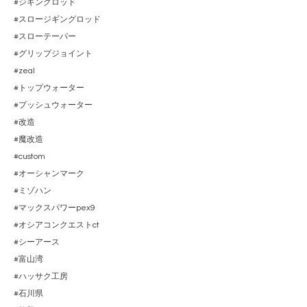
#ジギングロッド
#スロージギングロッド
#スローテーパー
#グリップジョイント
#zeal
#トップウォーター
#プッシュウォーター
#改造
#魔改造
#custom
#オーシャンマーク
#ミゾハン
#マックスパワーpex9
#オシアコンクエストct
#シーアース
#富山湾
#ハッサク工房
#石川県