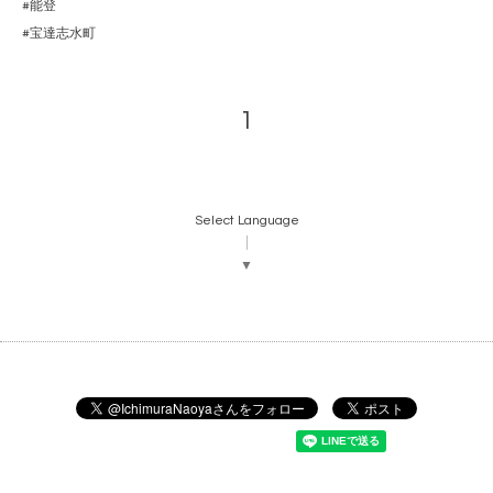
#能登
#宝達志水町
1
Select Language
▼