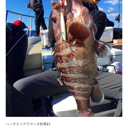
ハッサクジグでマハタ釣果🎣