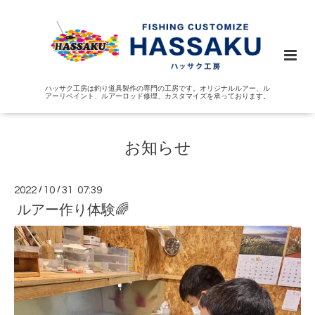
ハッサク工房は釣り道具製作の専門の工房です。オリジナルルアー、ル
アーリペイント、ルアーロッド修理、カスタマイズを承っております。
お知らせ
2022
/
10
/
31 07:39
ルアー作り体験🌈