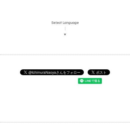
Select Language
▼