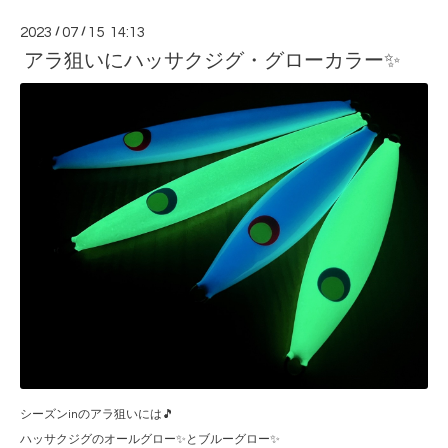
2023
/
07
/
15 14:13
アラ狙いにハッサクジグ・グローカラー✨
シーズンinのアラ狙いには🎵
ハッサクジグのオールグロー✨とブルーグロー✨