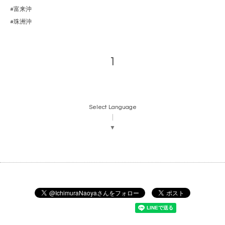
#富来沖
#珠洲沖
1
Select Language
▼