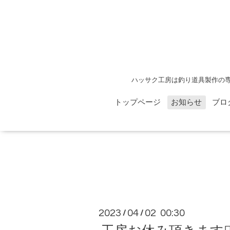
ハッサク工房は釣り道具製作の
トップページ
お知らせ
ブロ
2023
04
02 00:30
/
/