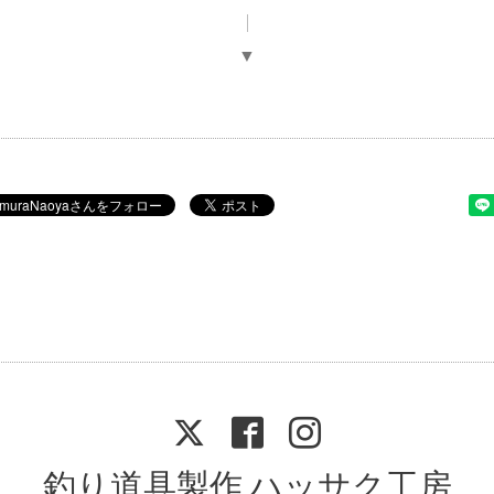
▼
釣り道具製作 ハッサク工房