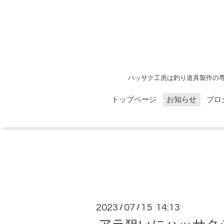
ハッサク工房は釣り道具製作の
トップページ
お知らせ
ブロ
2023
07
15 14:13
/
/