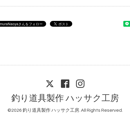
釣り道具製作 ハッサク工房
©2026
釣り道具製作 ハッサク工房
. All Rights Reserved.