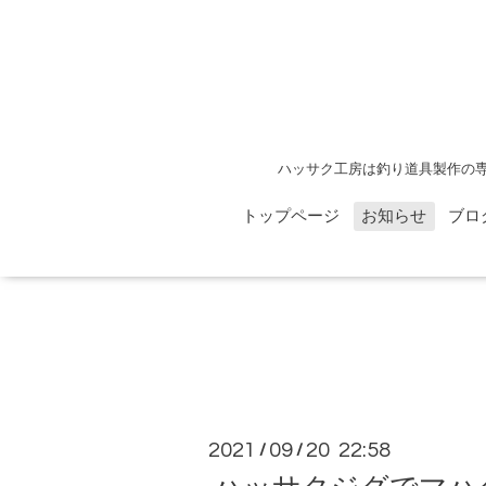
ハッサク工房は釣り道具製作の
トップページ
お知らせ
ブロ
2021
09
20 22:58
/
/