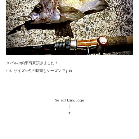
メバルの釣果写真頂きました！
いいサイズ✨冬の時期もシーズンです❄️
Select Language
▼