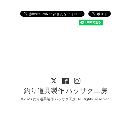
釣り道具製作 ハッサク工房
©2026
釣り道具製作 ハッサク工房
. All Rights Reserved.