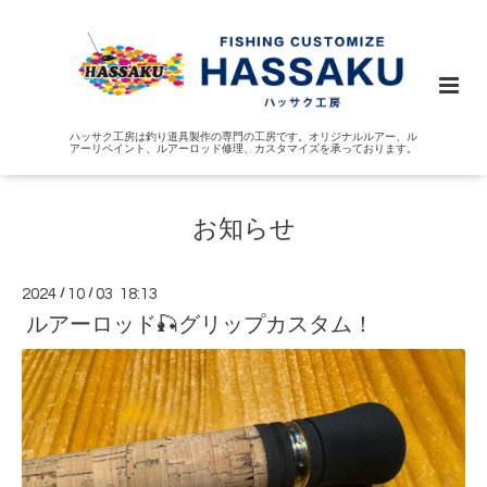
ハッサク工房は釣り道具製作の専門の工房です。オリジナルルアー、ル
アーリペイント、ルアーロッド修理、カスタマイズを承っております。
お知らせ
2024
/
10
/
03 18:13
ルアーロッド🎣グリップカスタム！