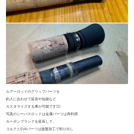
ルアーロッドのグリップパーツを
釣人に合わせて延長や短縮など
カスタマイズする事が可能です🙆‍♂️
写真のシーバスロッドは金属パーツは再利用
カーボンブランクを延長して、
コルクとEVAパーツは旋盤加工で削り出し