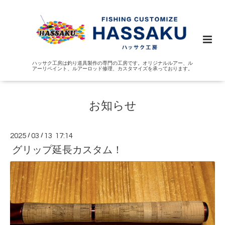
ハッサク工房は釣り道具製作の専門の工房です。オリジナルルアー、ル
アーリペイント、ルアーロッド修理、カスタマイズを承っております。
お知らせ
2025
/
03
/
13 17:14
グリップ延長カスタム！