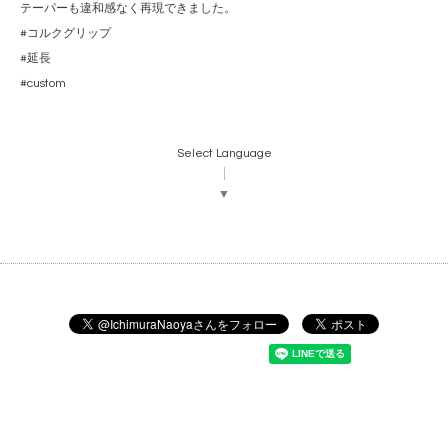
テーパーも違和感なく再現できました。
#コルクグリップ
#延長
#custom
Select Language
▼