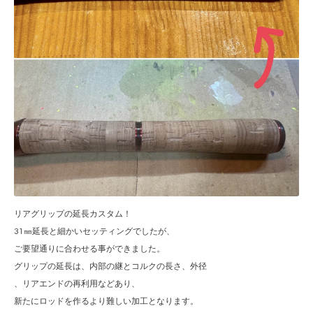
リアグリップの延長カスタム！
31㎜延長と細かいセッティングでしたが、
ご要望通りに合わせる事ができました。
グリップの延長は、内部の継とコルクの長さ、外径
、リアエンドの再利用などあり、
新たにロッドを作るより難しい加工となります。