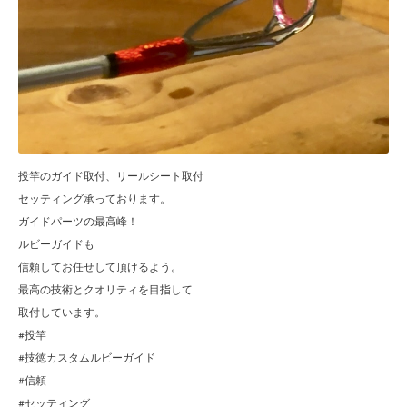
投竿のガイド取付、リールシート取付
セッティング承っております。
ガイドパーツの最高峰！
ルビーガイドも
信頼してお任せして頂けるよう。
最高の技術とクオリティを目指して
取付しています。
#投竿
#技徳カスタムルビーガイド
#信頼
#セッティング