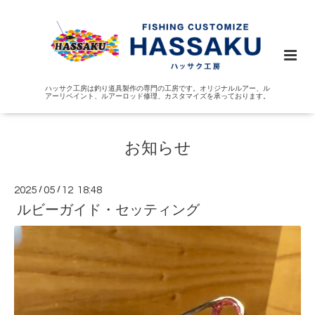
ハッサク工房は釣り道具製作の専門の工房です。オリジナルルアー、ル
アーリペイント、ルアーロッド修理、カスタマイズを承っております。
お知らせ
2025
/
05
/
12 18:48
ルビーガイド・セッティング