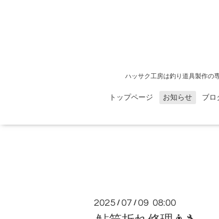
ハッサク工房は釣り道具製作の
トップページ
お知らせ
ブロ
2025
07
09 08:00
/
/