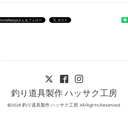
釣り道具製作 ハッサク工房
©2026
釣り道具製作 ハッサク工房
. All Rights Reserved.