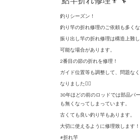
鮎竿折れ修理👨‍🔧
釣りシーズン！
釣り竿の折れ修理のご依頼も多くな
振り出し竿の折れ修理は構造上難し
可能な場合があります。
2番目の節の折れを修理！
ガイド位置等も調整して、問題なく
なりました🙆‍♂️
30年ほどの前のロッドでは部品パ
も無くなってしまっています。
古くても良い釣り竿もあります。
大切に使えるように修理致します！
#折れ竿