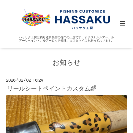
ハッサク工房は釣り道具製作の専門の工房です。オリジナルルアー、ル
アーリペイント、ルアーロッド修理、カスタマイズを承っております。
お知らせ
2026
/
02
/
02 16:24
リールシートペイントカスタム🌈