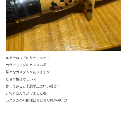
ルアーロッドのリールシート
カラーリングのカスタム🌈
様々なカスタムがありますが
ヒョウ柄は珍しい🐆
作ってみると予想以上にいい感じ✨
とても喜んで頂けました😆
カスタムの可能性はまだまだ奥が深い😌