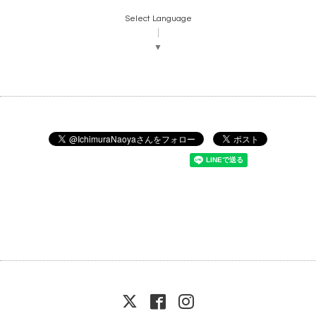
Select Language
▼