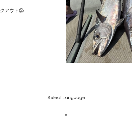
クアウト😱
Select Language
▼