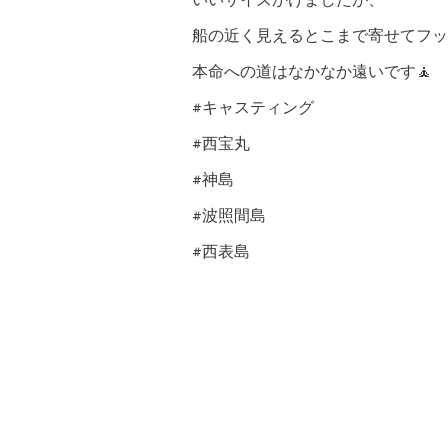
いいサイズかけましたが、
船の近く見えるとこまで寄せてフッ
本命への道はなかなか遠いです🧘
#キャスティング
#西宝丸
#神島
#波照間島
#西表島