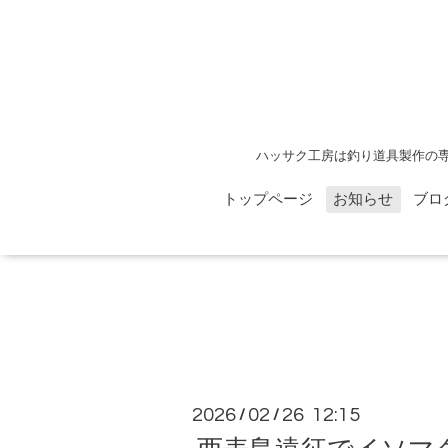
ハッサク工房は釣り道具製作の
トップページ
お知らせ
ブロ
2026
02
26 12:15
/
/