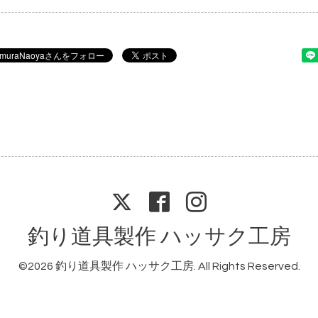
釣り道具製作 ハッサク工房
©2026
釣り道具製作 ハッサク工房
. All Rights Reserved.