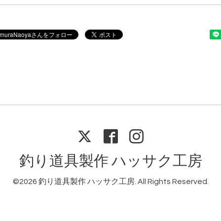
釣り道具製作 ハッサク工房
©2026
釣り道具製作 ハッサク工房
. All Rights Reserved.