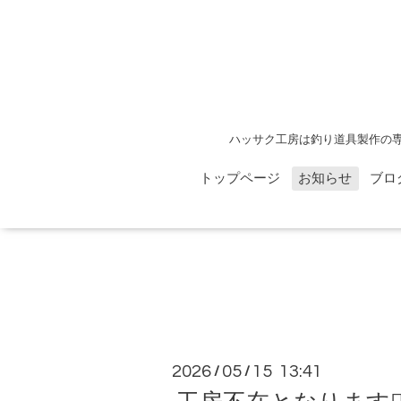
ハッサク工房は釣り道具製作の
トップページ
お知らせ
ブロ
2026
05
15 13:41
/
/