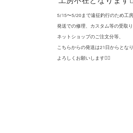
工房不在となります🙇‍
5/15〜5/20まで遠征釣行のため
発送での修理、カスタム等の受取り
ネットショップのご注文分等、
こちらからの発送は21日からとな
よろしくお願いします🙇‍♂️