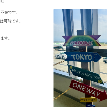
♂️
工房不在です。
は可能です。
ります。