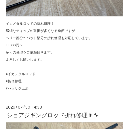
イカメタルロッドの折れ修理！
繊細なティップの破損が多くなる季節ですが、
ベリー部分〜バット部分の折れ修理も対応しています。
11000円〜
多くの修理をご依頼頂きます。
よろしくお願いします。
#イカメタルロッド
#折れ修理
#ハッサク工房
2026
/
07
/
30 14:38
ショアジギングロッド折れ修理👨‍🔧