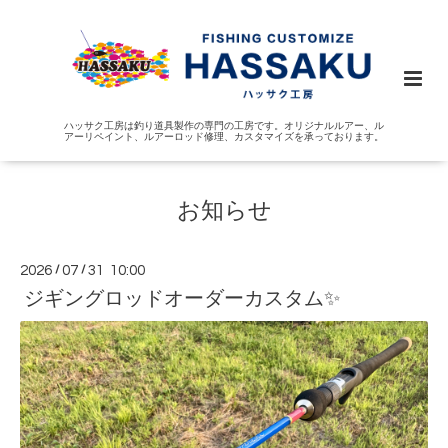
ハッサク工房は釣り道具製作の専門の工房です。オリジナルルアー、ル
アーリペイント、ルアーロッド修理、カスタマイズを承っております。
お知らせ
2026
/
07
/
31 10:00
ジギングロッドオーダーカスタム✨