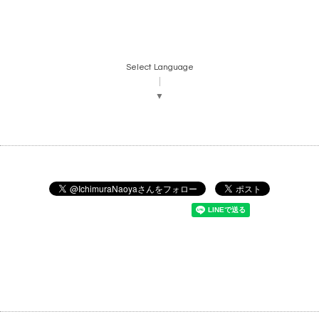
Select Language
▼