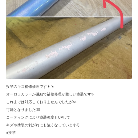
投竿のキズ補修修理です👨‍🔧
オーロラカラーが繊細で補修修理が難しい塗装です✨
これまでは対応しておりませんでしたが🙏
可能となりました🙆‍♂️
コーティングにより塗装強度もUPして
キズや塗装の剥がれにも強くなっています💪
#投竿