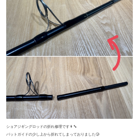
ショアジギングロッドの折れ修理です👨‍🔧
バットガイドの少し上から折れてしまっておりました🥲